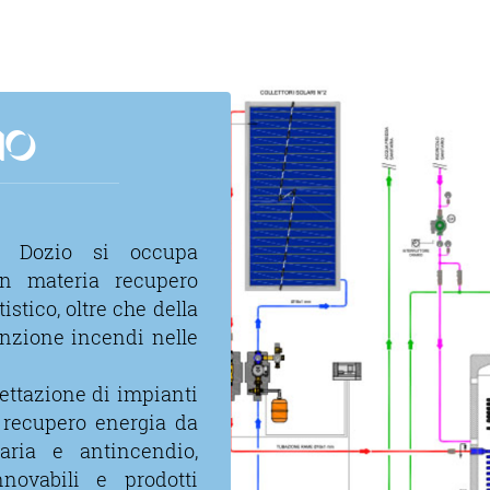
IO
. Dozio si occupa
in materia recupero
istico, oltre che della
enzione incendi nelle
ettazione di impianti
, recupero energia da
′aria e antincendio,
nnovabili e prodotti