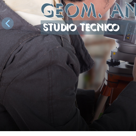
GEOM. AN
STUDIO TECNICO