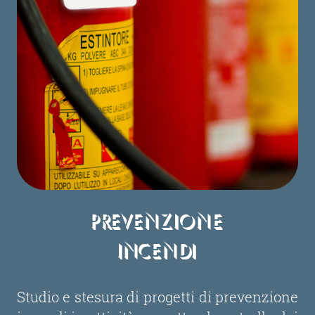
Prevenzione
Incendi
Studio e stesura di progetti di prevenzione