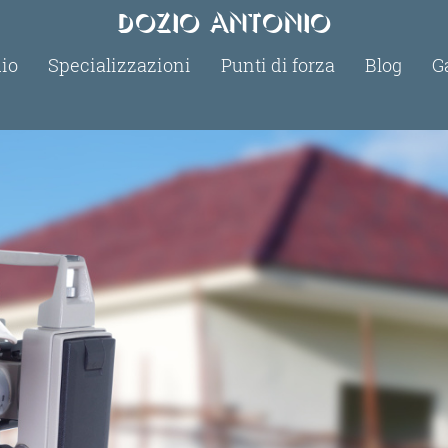
Dozio Antonio
dio
Specializzazioni
Punti di forza
Blog
G