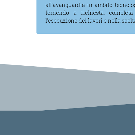
all′avanguardia in ambito tecnol
fornendo a richiesta, completa
l′esecuzione dei lavori e nella scelta