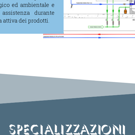
ogico ed ambientale e
 assistenza durante
 attiva dei prodotti.
Specializzazioni