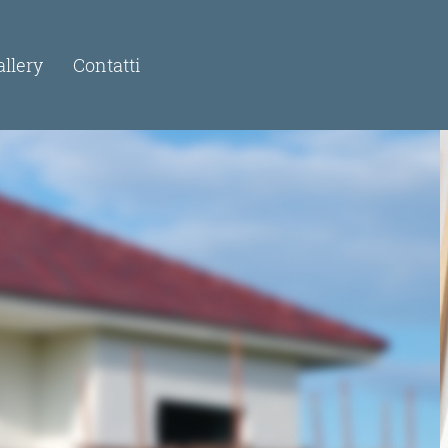
allery
Contatti