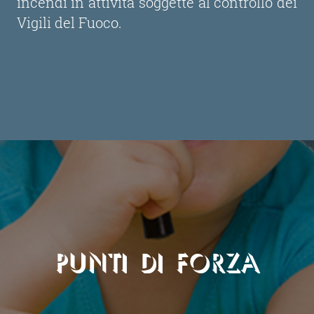
incendi in attività soggette al controllo dei
Vigili del Fuoco.
PUNTI DI FORZA