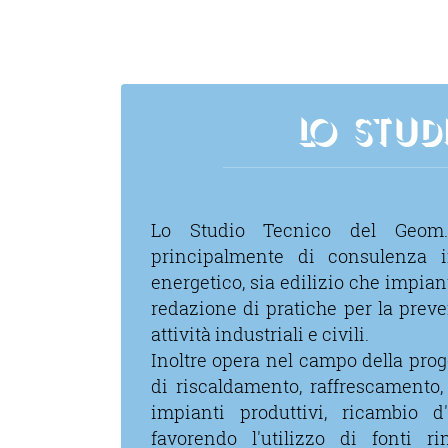
LO STUD
Lo Studio Tecnico del Geom
principalmente di consulenza 
energetico, sia edilizio che impiant
redazione di pratiche per la prev
attività industriali e civili.
Inoltre opera nel campo della prog
di riscaldamento, raffrescamento
impianti produttivi, ricambio d
favorendo l′utilizzo di fonti ri