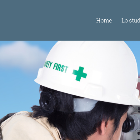
Home
Lo stu