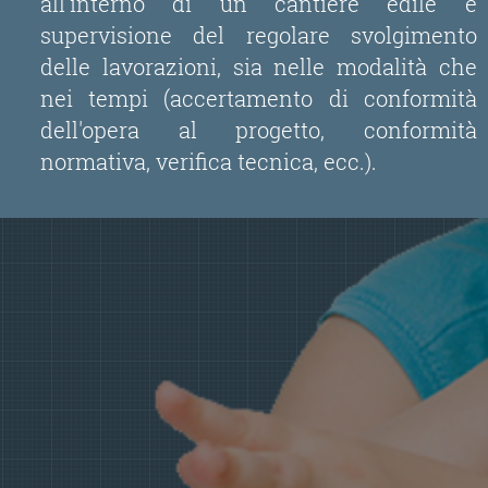
all'interno di un cantiere edile e
supervisione del regolare svolgimento
delle lavorazioni, sia nelle modalità che
nei tempi (accertamento di conformità
dell'opera al progetto, conformità
normativa, verifica tecnica, ecc.).